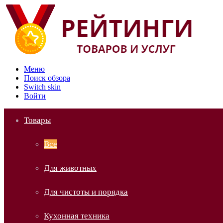
Меню
Поиск обзора
Switch skin
Войти
Товары
Все
Для животных
Для чистоты и порядка
Кухонная техника