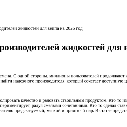
дителей жидкостей для вейпа на 2026 год
оизводителей жидкостей для в
емена. С одной стороны, миллионы пользователей продолжают и
найти надежного производителя, который сочетает доступную цен
олировать качество и радовать стабильным продуктом. Кто-то и
кспериментирует, радуя смелыми сочетаниями. Кто-то сделал ст
ователю предсказуемый, мягкий и приятный пар. В статье предс