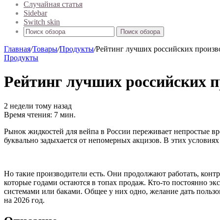
Случайная статья
Sidebar
Switch skin
Поиск обзора
Главная
/
Товары
/
Продукты
/
Рейтинг лучших российских произво
Продукты
Рейтинг лучших российских пр
2 недели тому назад
Время чтения: 7 мин.
Рынок жидкостей для вейпа в России переживает непростые вр
буквально задыхается от непомерных акцизов. В этих условиях 
Но такие производители есть. Они продолжают работать, контр
которые годами остаются в топах продаж. Кто-то постоянно э
системами или баками. Общее у них одно, желание дать польз
на 2026 год.