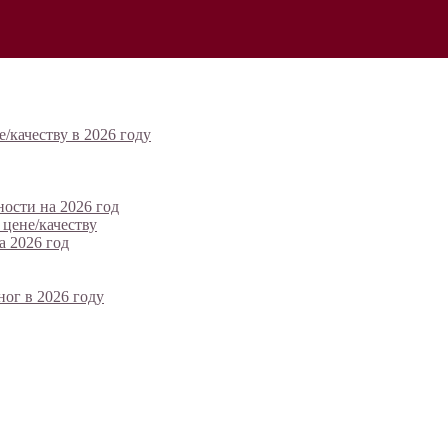
/качеству в 2026 году
ности на 2026 год
цене/качеству
а 2026 год
ог в 2026 году