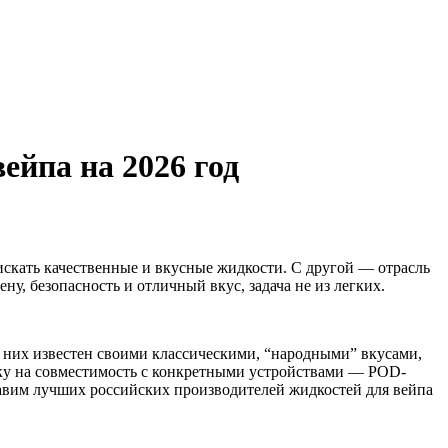
ейпа на 2026 год
скать качественные и вкусные жидкости. С другой — отрасль
у, безопасность и отличный вкус, задача не из легких.
з них известен своими классическими, “народными” вкусами,
авку на совместимость с конкретными устройствами — POD-
тавим лучших российских производителей жидкостей для вейпа