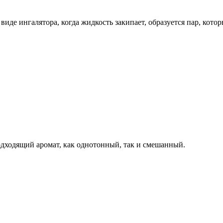
иде ингалятора, когда жидкость закипает, образуется пар, кот
одходящий аромат, как однотонный, так и смешанный.