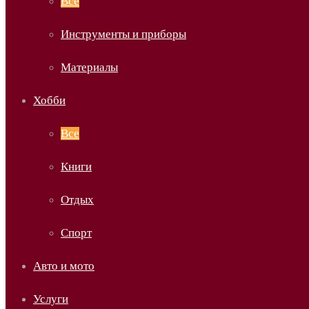
Все
Инструменты и приборы
Материалы
Хобби
Все
Книги
Отдых
Спорт
Авто и мото
Услуги