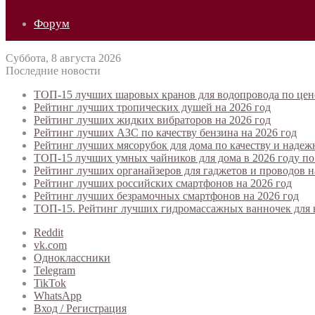
Форум
Суббота, 8 августа 2026
Последние новости
ТОП-15 лучших шаровых кранов для водопровода по цене
Рейтинг лучших тропических душей на 2026 год
Рейтинг лучших жидких вибраторов на 2026 год
Рейтинг лучших АЗС по качеству бензина на 2026 год
Рейтинг лучших мясорубок для дома по качеству и надеж
ТОП-15 лучших умных чайников для дома в 2026 году по 
Рейтинг лучших органайзеров для гаджетов и проводов н
Рейтинг лучших российских смартфонов на 2026 год
Рейтинг лучших безрамочных смартфонов на 2026 год
ТОП-15. Рейтинг лучших гидромассажных ванночек для н
Reddit
vk.com
Одноклассники
Telegram
TikTok
WhatsApp
Вход / Регистрация