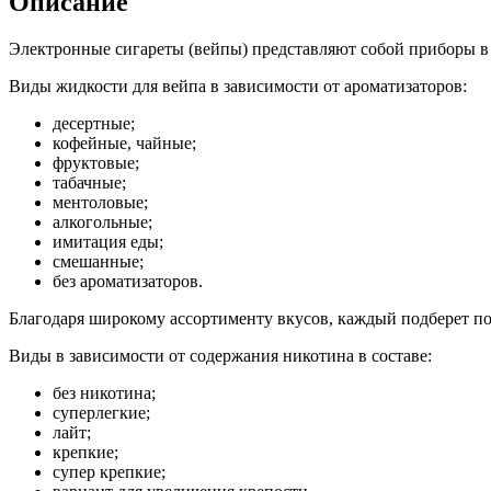
Описание
Электронные сигареты (вейпы) представляют собой приборы в в
Виды жидкости для вейпа в зависимости от ароматизаторов:
десертные;
кофейные, чайные;
фруктовые;
табачные;
ментоловые;
алкогольные;
имитация еды;
смешанные;
без ароматизаторов.
Благодаря широкому ассортименту вкусов, каждый подберет п
Виды в зависимости от содержания никотина в составе:
без никотина;
суперлегкие;
лайт;
крепкие;
супер крепкие;