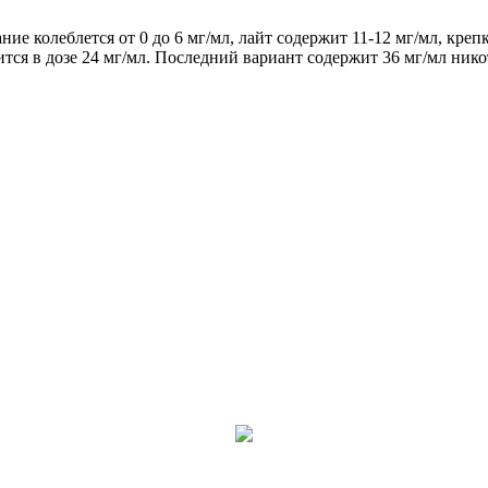
ние колеблется от 0 до 6 мг/мл, лайт содержит 11-12 мг/мл, кре
ся в дозе 24 мг/мл. Последний вариант содержит 36 мг/мл никот